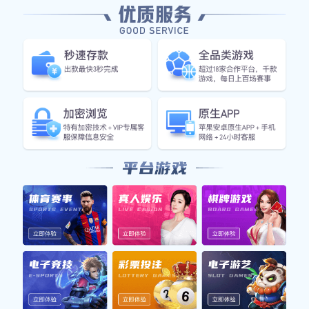
最后，我们来谈谈扣球。扣球不仅需要力量，更需要准确
的时机把握及技术。有意识地进行身体协调训练，可以帮
助提高扣杀成功率。多加练习后，你会发现自己的进攻能
力有了显著提升。
2、战术意识培养
战术意识是决定比赛成败的重要因素之一。在比赛前，要
充分分析对手的特点，根据对方的强弱点制定相应策略。
李芳提到，了解对手的主攻手以及其常用技能，可以让我
们在防守时更加有针对性。
此外，在场上要注意根据局势随时调整自己的位置和行