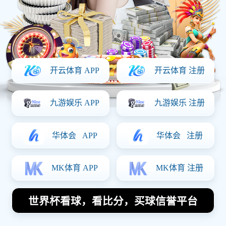
巧、战术意识、心理调整和团队配合。首先，我们将介绍
一些基础的排球技术，包括发球、传球和扣球等；接着，
分析如何在比赛中运用战术，以提高整体表现；随后，讨
论心理素质的重要性，以及如何保持积极心态；最后，强
调团队合作的重要性，并提供有效的训练方法。这些内容
旨在帮助读者全面提升自己的排球水平，让每位爱好者都
能更自信地参与到这项运动中。
1、基本技巧解析
掌握排球的基本技巧是每位选手最重要的任务。发球是比
赛中的第一步，它不仅影响对方接发的难度，也为自己争
取得分机会。因此，李芳建议初学者应先练习跳发和上手
发，以增强力量与精准度。
除了发球，传球也是至关重要的一环。在比赛中，良好的
传球能力可以为后续攻击创造更多机会。李芳强调使用双
手高举传球的方法，这样能够增加传接的准确性，使队友
更容易进攻。