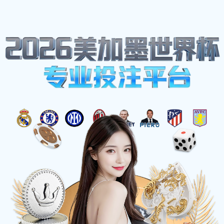
体育热点
混子的足球明星究竟是谁他
在绿茵场上的传奇故事与成
就揭秘
2025-11-17 00:33:58
在足球的世界中，混子这个词常常被用来形容那些天分极
高但却颓废不振、对职业态度敷衍了事的球员。然而，在