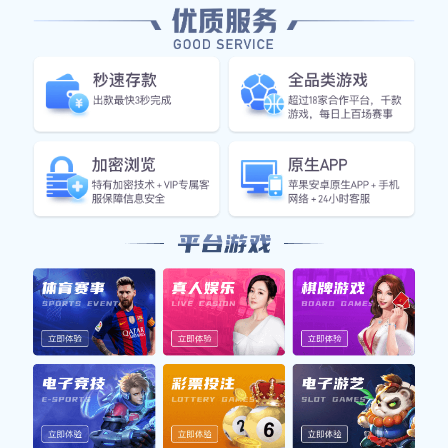
需要付出艰辛的努力和坚持不懈的奋斗。
尽管面临着很多挑战，但他的热情从未减退。他不断参加
各种比赛，并逐渐引起了更大俱乐部的注意。这段个人成
长经历为他日后的成功打下了坚实基础，使得他能够在竞
争激烈的职业联赛中立足。
2、职业生涯中的辉煌时刻
进入职业联赛后，这位混子足球明星迅速崭露头角，他以
独特的风格和卓越的技术赢得了球迷们的喜爱。在加盟某