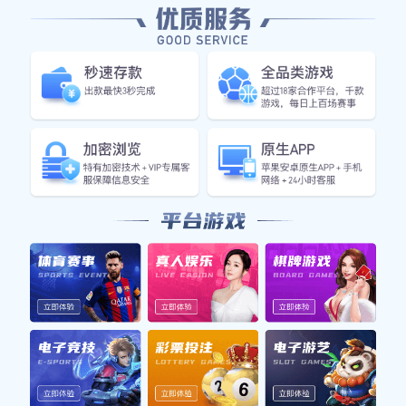
最终，在一次全国青少年比赛中，杨磊以优异表现吸引了
众多职业球队的关注。他不仅获得了最佳球员奖，还成功
签约了一支职业球队，从此踏上了真正的职业生涯。这个
阶段虽短暂却至关重要，让他意识到了团队合作的重要性
以及自身成长空间。
2、职业生涯中的挑战
进入职业联赛后，杨磊面临着全新的挑战。在竞争激烈的
环境中，每一位球员都希望能脱颖而出，而这也给他带来
了很大的压力。在面对强敌时，他不仅要具备超凡技艺，
更需要保持良好的心理状态。为了应对这种压力，杨磊开